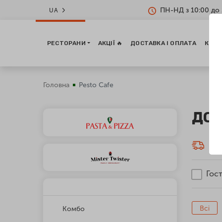
ПН-НД з 10:00 до 
UA
РЕСТОРАНИ
АКЦІЇ 🔥
ДОСТАВКА І ОПЛАТА
КОНТ
Головна
Pesto Cafe
ДОС
Дос
Гост
Всі
Комбо