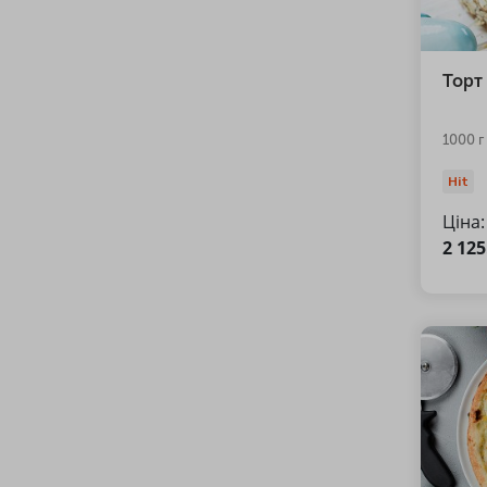
Торт 
1000 г
Hit
Ціна:
2 12