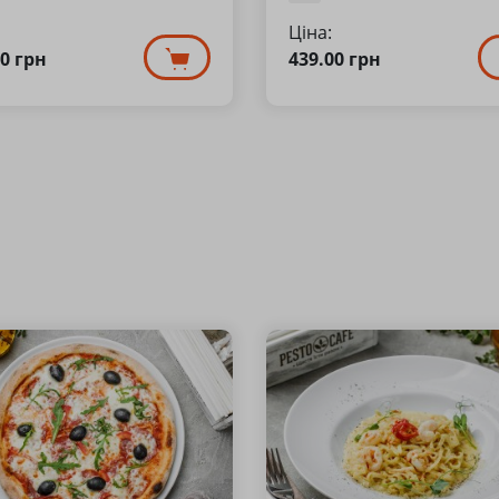
Ціна:
00
грн
439.00
грн