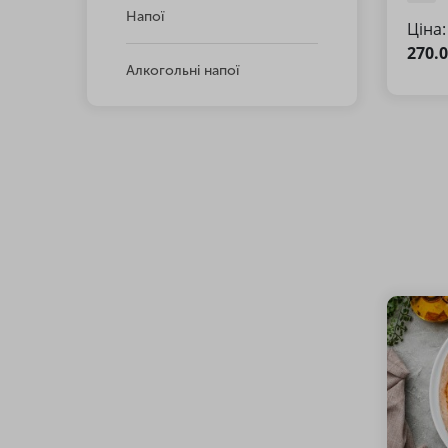
Напої
Ціна:
270.
Алкогольні напої