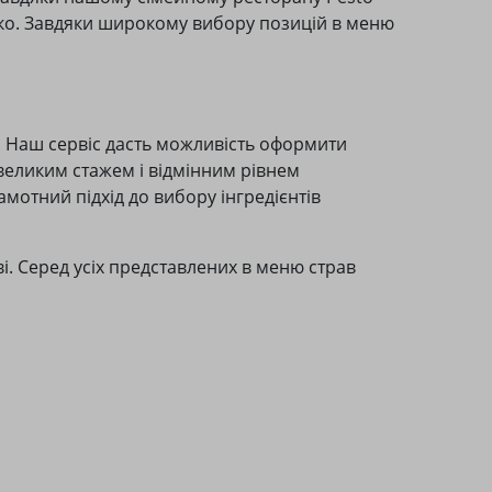
ко. Завдяки широкому вибору позицій в меню
у. Наш сервіс дасть можливість оформити
з великим стажем і відмінним рівнем
амотний підхід до вибору інгредієнтів
ві. Серед усіх представлених в меню страв