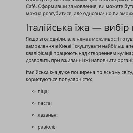
Café. Оформивши замовлення, ви можете бути
можна розгубитися, але однозначно ви зможет
Італійська їжа — вибір
Якщо зголодніли, але немає можливості готув
замовлення в Києві і скуштувати найбільш апет
кваліфікації працюють над створенням кулінарн
дозволить при вживанні їжі наповнити органі
Італійська їжа дуже поширена по всьому світу
користуються популярністю:
піца;
паста;
лазанья;
равіолі;