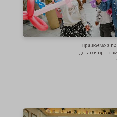
Працюємо з пр
десятки програм