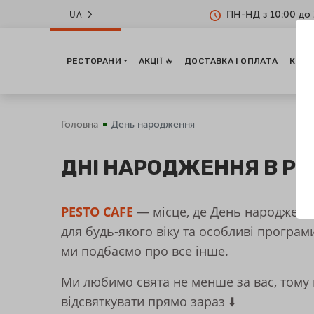
ПН-НД з 10:00 до 
UA
РЕСТОРАНИ
АКЦІЇ 🔥
ДОСТАВКА І ОПЛАТА
КОНТ
Головна
День народження
ДНІ НАРОДЖЕННЯ В РЕ
PESTO CAFE
— місце, де День народження
для будь-якого віку та особливі програм
ми подбаємо про все інше.
Ми любимо свята не менше за вас, тому
відсвяткувати прямо зараз ⬇️