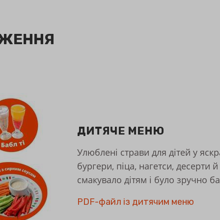
ДЖЕННЯ
ДИТЯЧЕ МЕНЮ
Улюблені страви для дітей у яскр
бургери, піца, нагетси, десерти 
смакувало дітям і було зручно б
PDF-файл із дитячим меню