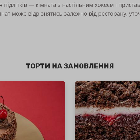
я підлітків — кімната з настільним хокеєм і приста
мнат може відрізнятись залежно від ресторану, уто
ТОРТИ НА ЗАМОВЛЕННЯ