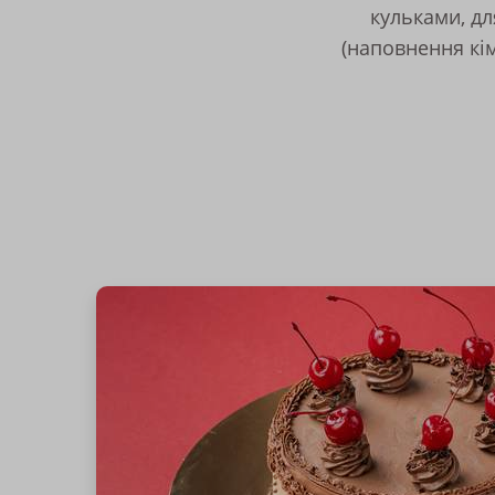
кульками, дл
(наповнення кі