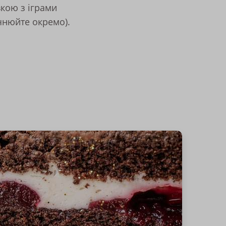
вкою з іграми
чнюйте окремо).