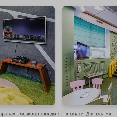
оранах є безкоштовні дитячі кімнати. Для малечі — 