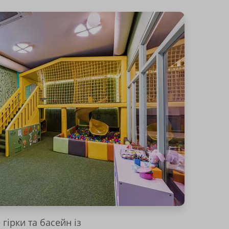
гірки та басейн із