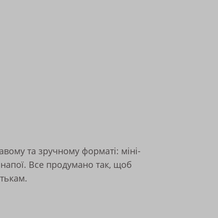
авому та зручному форматі: міні-
й напої. Все продумано так, щоб
атькам.