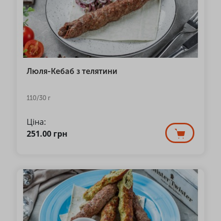
Люля-Кебаб з телятини
110/30 г
Ціна:
251.00
грн