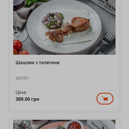
Шашлик з телятини
120/50 г
Ціна:
389.00
грн