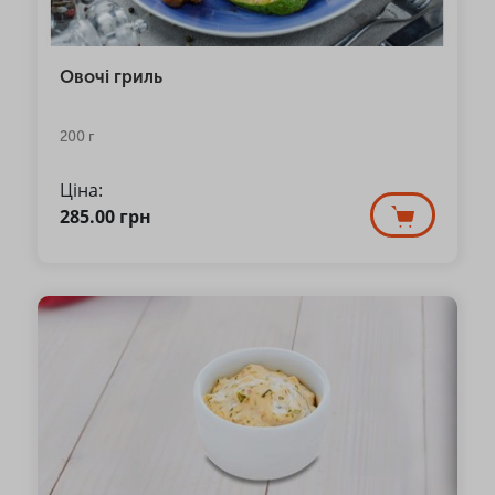
Овочі гриль
200 г
Ціна:
285.00
грн