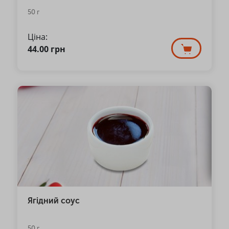
50 г
Ціна:
44.00
грн
Ягідний соус
50 г