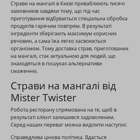
Страви на мангалі в Києві приваблюють тисячі
замовників завдяки тому, що під час
приготування відбувається спеціальна обробка
продуктів гарячим повітрям. В результаті
інгредієнти зберігають максимум корисних
речовин, а сама їжа легко засвоюється
організмом. Тому доставка страв, приготованих
на мангалі, стає актуальною для людей, що
знаходяться в пошуках альтернативи
смаженню.
Страви на мангалі від
Mister Twister
Робота ресторану спрямована на те, щоб в
результаті клієнт залишився задоволеним.
Серед наших переваг можна виділити наступні:
Справедлива цінова політика. Вдасться