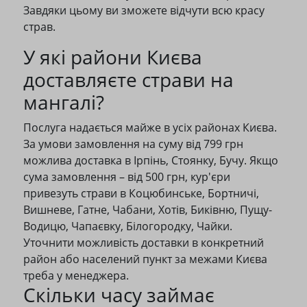
Завдяки цьому ви зможете відчути всю красу
страв.
У які райони Києва
доставляєте страви на
мангалі?
Послуга надається майже в усіх районах Києва.
За умови замовлення на суму від 799 грн
можлива доставка в Ірпінь, Стоянку, Бучу. Якщо
сума замовлення – від 500 грн, кур'єри
привезуть страви в Коцюбинське, Бортничі,
Вишневе, Гатне, Чабани, Хотів, Биківню, Пущу-
Водицю, Чапаєвку, Білогородку, Чайки.
Уточнити можливість доставки в конкретний
район або населений пункт за межами Києва
треба у менеджера.
Скільки часу займає