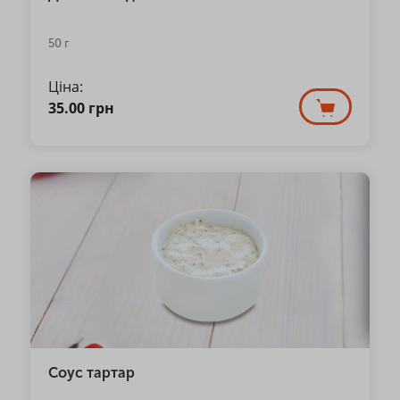
50 г
Ціна:
35.00
грн
Соус тартар