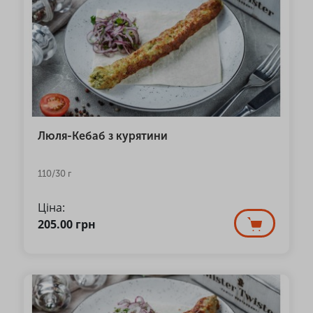
Люля-Кебаб з курятини
110/30 г
Ціна:
205.00
грн