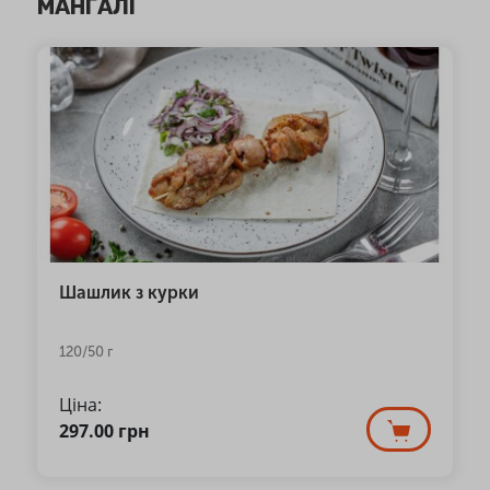
МАНГАЛІ
Шашлик з курки
120/50 г
Ціна:
297.00
грн