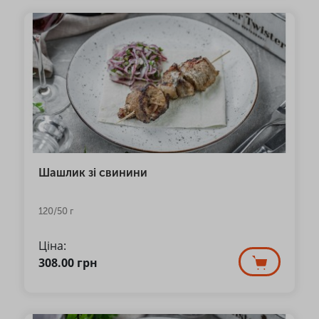
Шашлик зі свинини
120/50 г
Ціна:
308.00
грн