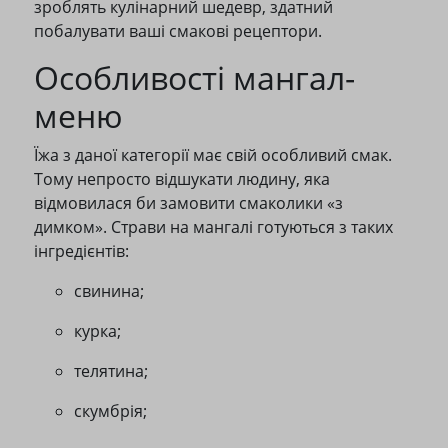
зроблять кулінарний шедевр, здатний
побалувати ваші смакові рецептори.
Особливості мангал-
меню
Їжа з даної категорії має свій особливий смак.
Тому непросто відшукати людину, яка
відмовилася би замовити смаколики «з
димком». Страви на мангалі готуються з таких
інгредієнтів:
свинина;
курка;
телятина;
скумбрія;