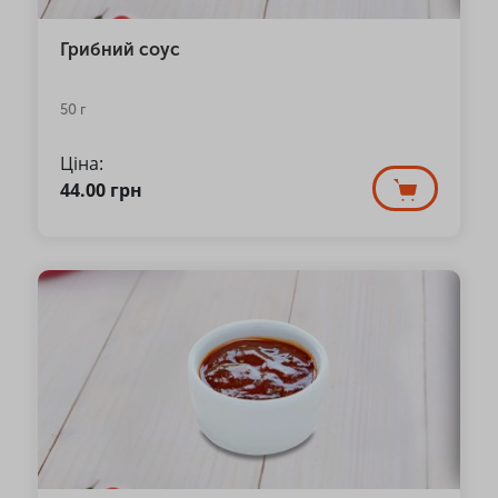
Грибний соус
50 г
Ціна:
44.00
грн