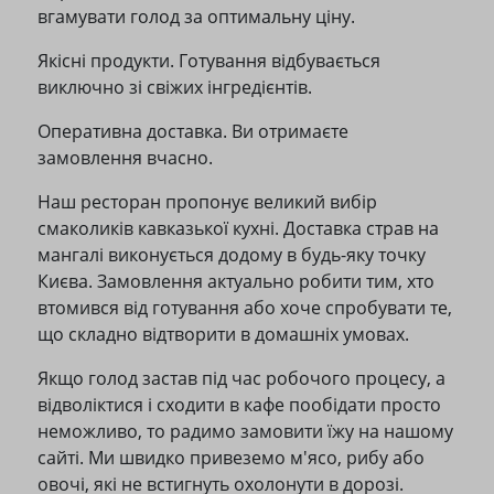
вгамувати голод за оптимальну ціну.
Якісні продукти. Готування відбувається
виключно зі свіжих інгредієнтів.
Оперативна доставка. Ви отримаєте
замовлення вчасно.
Наш ресторан пропонує великий вибір
смаколиків кавказької кухні. Доставка страв на
мангалі виконується додому в будь-яку точку
Києва. Замовлення актуально робити тим, хто
втомився від готування або хоче спробувати те,
що складно відтворити в домашніх умовах.
Якщо голод застав під час робочого процесу, а
відволіктися і сходити в кафе пообідати просто
неможливо, то радимо замовити їжу на нашому
сайті. Ми швидко привеземо м'ясо, рибу або
овочі, які не встигнуть охолонути в дорозі.