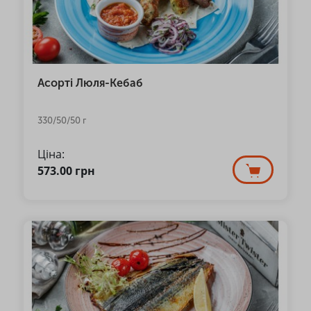
Асорті Люля-Кебаб
330/50/50 г
Ціна:
573.00
грн