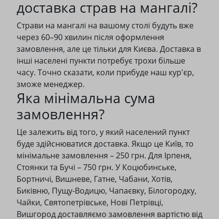
доставка страв на мангалі?
Страви на мангалі на вашому столі будуть вже
через 60–90 хвилин після оформлення
замовлення, але це тільки для Києва. Доставка в
інші населені пункти потребує трохи більше
часу. Точно сказати, коли прибуде наш кур'єр,
зможе менеджер.
Яка мінімальна сума
замовлення?
Це залежить від того, у який населений пункт
буде здійснюватися доставка. Якщо це Київ, то
мінімальне замовлення – 250 грн. Для Ірпеня,
Стоянки та Бучі – 750 грн. У Коцюбинське,
Бортничі, Вишневе, Гатне, Чабани, Хотів,
Биківню, Пущу-Водицю, Чапаєвку, Білогородку,
Чайки, Святопетрівське, Нові Петрівці,
Вишгород доставляємо замовлення вартістю від