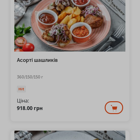
Асорті шашликів
360/150/150 г
Hit
Ціна:
918.00
грн