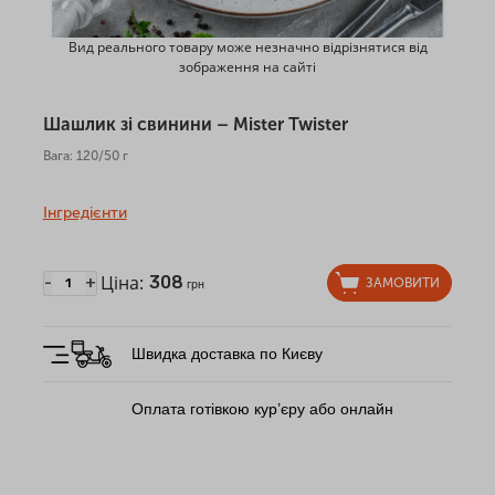
Вид реального товару може незначно відрізнятися від
зображення на сайті
Шашлик зі свинини – Mister Twister
Вага: 120/50 г
Інгредієнти
Ціна:
308
-
+
ЗАМОВИТИ
грн
Швидка доставка по Києву
Оплата готівкою кур’єру або онлайн