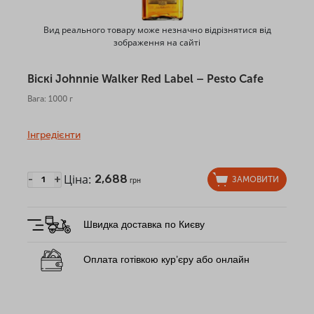
Вид реального товару може незначно відрізнятися від
зображення на сайті
Віскі Johnnie Walker Red Label – Pesto Cafe
Вага: 1000 г
Інгредієнти
Ціна:
2,688
-
+
ЗАМОВИТИ
грн
Швидка доставка по Києву
Оплата готівкою кур’єру або онлайн