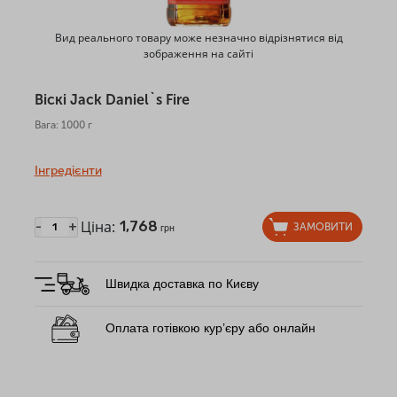
Вид реального товару може незначно відрізнятися від
зображення на сайті
Віскі Jack Daniel`s Fire
Вага: 1000 г
Інгредієнти
Ціна:
1,768
-
+
ЗАМОВИТИ
грн
Швидка доставка по Києву
Оплата готівкою кур’єру або онлайн