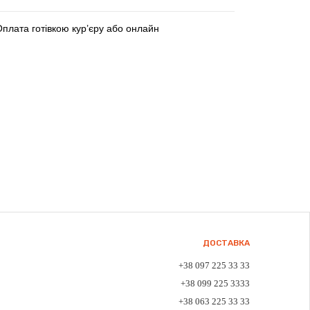
плата готівкою кур’єру або онлайн
ДОСТАВКА
+38 097 225 33 33
+38 099 225 3333
+38 063 225 33 33