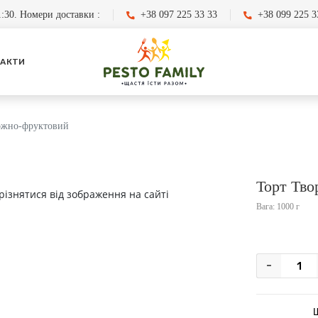
:30. Номери доставки :
+38 097 225 33 33
+38 099 225 3
АКТИ
ожно-фруктовий
Торт Тво
різнятися від зображення на сайті
Вага: 1000 г
-