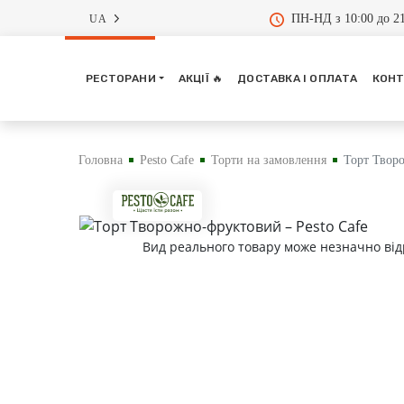
ПН-НД з 10:00 до 21
UA
РЕСТОРАНИ
АКЦІЇ 🔥
ДОСТАВКА І ОПЛАТА
КОНТ
Головна
Pesto Cafe
Торти на замовлення
Торт Твор
Вид реального товару може незначно від