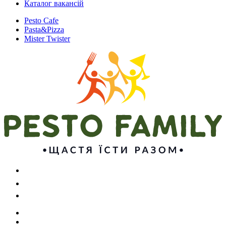
Каталог вакансій
Pesto Cafe
Pasta&Pizza
Mister Twister