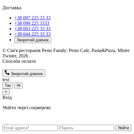
Доставка
+38 097 225 33 33
+38 099 225 3333
+38 063 225 33 33
+38 044 225 33 33
Зворотній дзвінок
© Сім'я ресторанів Pesto Family: Pesto Cafe, Pasta&Pizza, Mister
Twister, 2026
Способи оплати
Зворотній дзвінок
text
Так
Ні
×
Вхід
Увійти через соцмережі
Увійти