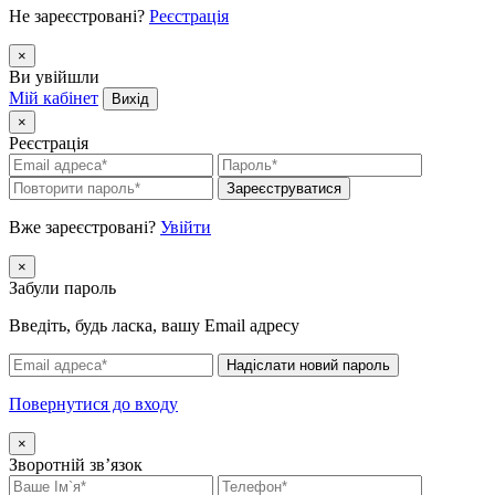
Не зареєстровані?
Реєстрація
×
Ви увійшли
Мій кабінет
Вихід
×
Реєстрація
Зареєструватися
Вже зареєстровані?
Увійти
×
Забули пароль
Введіть, будь ласка, вашу Email адресу
Надіслати новий пароль
Повернутися до входу
×
Зворотній зв’язок