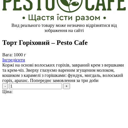
Вид реального товару може незначно відрізнятися від
зображення на сайті
Торт Горіховий – Pesto Cafe
Вага: 1000 г
Інгредієнти
Коржі на основі волоських горіхів, завраний крем з вершками
та крем-чіз. Зверху глазуємо вареним згущеним молоком,
кошиком з карамелі з горішками: фундук, мигдаль, волоський
горіх, арахис. Попереднє замовлення за три доби
-
+
Ціна: