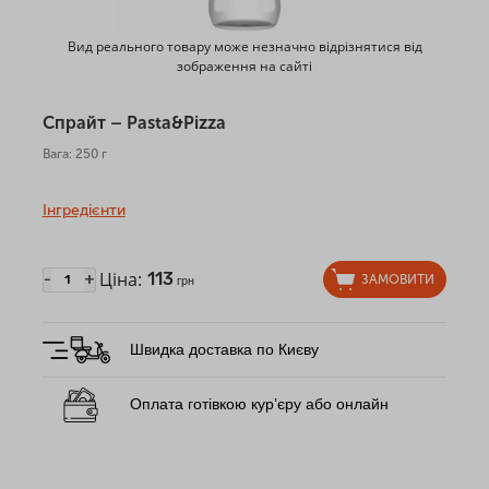
Вид реального товару може незначно відрізнятися від
зображення на сайті
Спрайт – Pasta&Pizza
Вага: 250 г
Інгредієнти
Ціна:
113
-
+
ЗАМОВИТИ
грн
Швидка доставка по Києву
Оплата готівкою кур’єру або онлайн