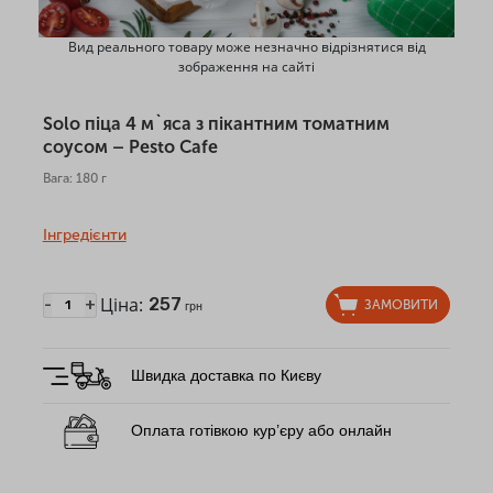
Вид реального товару може незначно відрізнятися від
зображення на сайті
Solo піца 4 м`яса з пікантним томатним
соусом – Pesto Cafe
Вага: 180 г
Інгредієнти
Ціна:
257
-
+
ЗАМОВИТИ
грн
Швидка доставка по Києву
Оплата готівкою кур’єру або онлайн