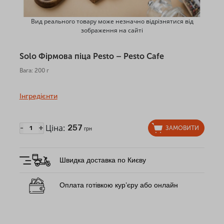
Вид реального товару може незначно відрізнятися від
зображення на сайті
Solo Фірмова піца Pesto – Pesto Cafe
Вага: 200 г
Інгредієнти
Ціна:
257
-
+
ЗАМОВИТИ
грн
Швидка доставка по Києву
Оплата готівкою кур’єру або онлайн