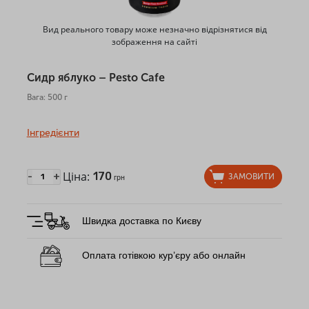
Вид реального товару може незначно відрізнятися від
зображення на сайті
Сидр яблуко – Pesto Cafe
Вага: 500 г
Інгредієнти
Ціна:
170
-
+
ЗАМОВИТИ
грн
Швидка доставка по Києву
Оплата готівкою кур’єру або онлайн