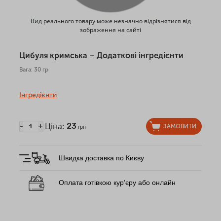
Вид реального товару може незначно відрізнятися від
зображення на сайті
Цибуля кримська – Додаткові інгредієнти
Вага: 30 гр
Інгредієнти
Ціна:
23
-
+
ЗАМОВИТИ
грн
Швидка доставка по Києву
Оплата готівкою кур’єру або онлайн