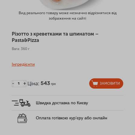
Вид реального товару може незначно відрізнятися від
зображення на сайті
Різотто з креветками та шпинатом –
Pasta&Pizza
Вага: 360 г
Інгредієнти
Ціна:
543
-
+
ЗАМОВИТИ
грн
Швидка доставка по Києву
Оплата готівкою кур’єру або онлайн