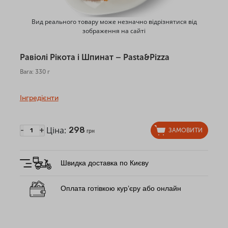
Вид реального товару може незначно відрізнятися від
зображення на сайті
Равіолі Рікота і Шпинат – Pasta&Pizza
Вага: 330 г
Інгредієнти
Ціна:
298
-
+
ЗАМОВИТИ
грн
Швидка доставка по Києву
Оплата готівкою кур’єру або онлайн