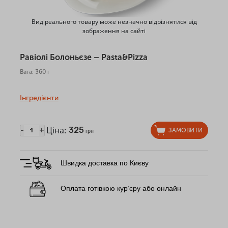
Вид реального товару може незначно відрізнятися від
зображення на сайті
Равіолі Болоньєзе – Pasta&Pizza
Вага: 360 г
Інгредієнти
Ціна:
325
-
+
ЗАМОВИТИ
грн
Швидка доставка по Києву
Оплата готівкою кур’єру або онлайн