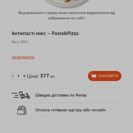
Вид реального товару може незначно відрізнятися від
зображення на сайті
Антипасті мікс – Pasta&Pizza
Вага: 160 г
Інгредієнти
Ціна:
377
-
+
ЗАМОВИТИ
грн
Швидка доставка по Києву
Оплата готівкою кур’єру або онлайн