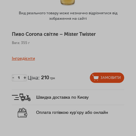
Вид реального товару може незначно відрізнятися від
зображення на сайті
Пиво Corona світле – Mister Twister
Вага: 355 г
Інгредієнти
Ціна:
210
-
+
ЗАМОВИТИ
грн
Швидка доставка по Києву
Оплата готівкою кур’єру або онлайн