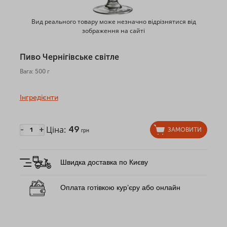
Вид реального товару може незначно відрізнятися від
зображення на сайті
Пиво Чернігівське світле
Вага: 500 г
Інгредієнти
Ціна:
49
-
+
ЗАМОВИТИ
грн
Швидка доставка по Києву
Оплата готівкою кур’єру або онлайн