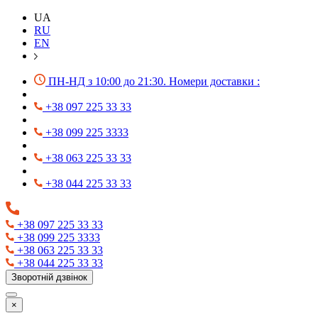
UA
RU
EN
ПН-НД з 10:00 до 21:30. Номери доставки :
+38 097 225 33 33
+38 099 225 3333
+38 063 225 33 33
+38 044 225 33 33
+38 097 225 33 33
+38 099 225 3333
+38 063 225 33 33
+38 044 225 33 33
Зворотній дзвінок
×