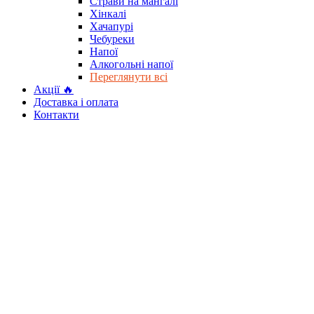
Страви на мангалі
Хінкалі
Хачапурі
Чебуреки
Напої
Алкогольні напої
Переглянути всі
Акції 🔥
Доставка і оплата
Контакти