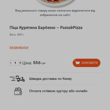
Вид реального товару може незначно відрізнятися від
зображення на сайті
Піца Курятина Барбекю – Pasta&Pizza
Вага: 490 г
Інгредієнти
Ціна:
556
-
+
ЗАМОВИТИ
грн
Швидка доставка по Києву
Оплата готівкою кур’єру або онлайн