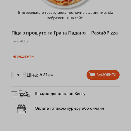
Вид реального товару може незначно відрізнятися від
зображення на сайті
Піца з прошуто та Грана Падано – Pasta&Pizza
Вага: 460 г
Інгредієнти
Ціна:
571
-
+
ЗАМОВИТИ
грн
Швидка доставка по Києву
Оплата готівкою кур’єру або онлайн