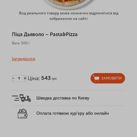
Вид реального товару може незначно відрізнятися від
зображення на сайті
Піца Дьяволо – Pasta&Pizza
Вага: 500 г
Інгредієнти
Ціна:
543
-
+
ЗАМОВИТИ
грн
Швидка доставка по Києву
Оплата готівкою кур’єру або онлайн