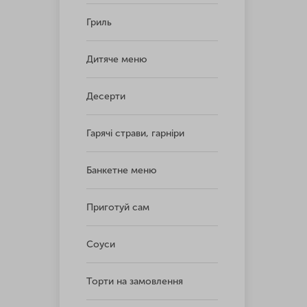
Гриль
Дитяче меню
Десерти
Гарячі страви, гарніри
Банкетне меню
Приготуй сам
Соуси
Торти на замовлення