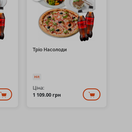
Тріо Насолоди
Hit
Ціна:
1 109.00
грн