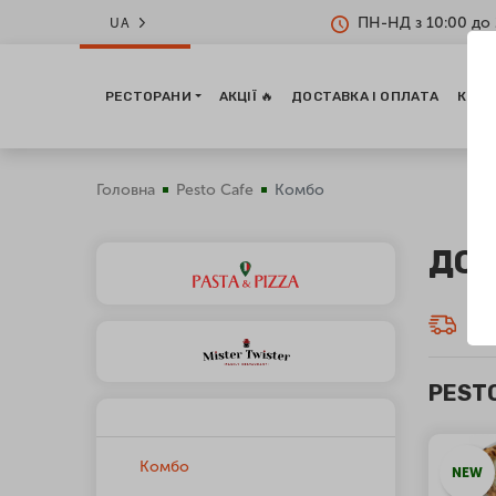
ПН-НД з 10:00 до 
UA
РЕСТОРАНИ
АКЦІЇ 🔥
ДОСТАВКА І ОПЛАТА
КОНТ
Головна
Pesto Cafe
Комбо
ДОС
Дос
PESTO
Комбо
NEW