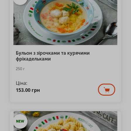
Бульон з зірочками та курячими
фрікадельками
250 г
Ціна:
153.00
грн
NEW