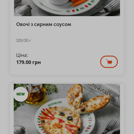
Овочі з сирним соусом
120/30 г
Ціна:
179.00
грн
NEW