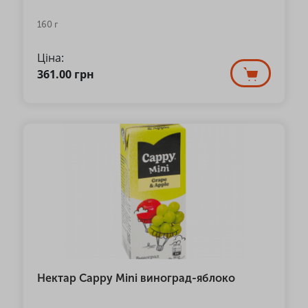
160 г
Ціна:
361.00
грн
Нектар Cappy Mini виноград-яблоко