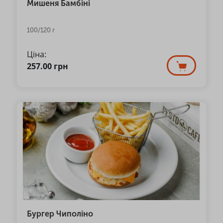
Мишеня Бамбіні
100/120 г
Ціна:
257.00
грн
Бургер Чиполіно