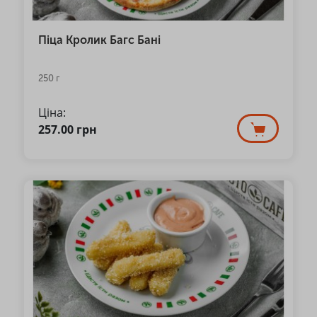
Піца Кролик Багс Бані
250 г
Ціна:
257.00
грн