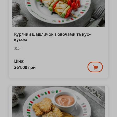
Курячий шашличок з овочами та кус-
кусом
310 г
Ціна:
361.00
грн