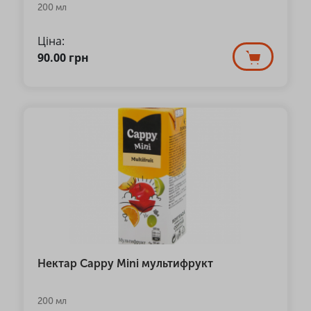
200 мл
Ціна:
90.00
грн
Нектар Cappy Mini мультифрукт
200 мл