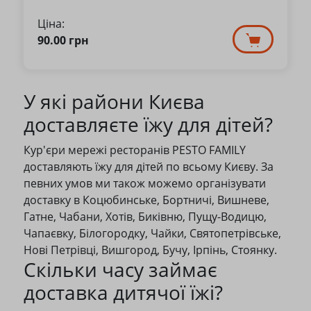
Ціна:
90.00
грн
У які райони Києва
доставляєте їжу для дітей?
Кур'єри мережі ресторанів PESTO FAMILY
доставляють їжу для дітей по всьому Києву. За
певних умов ми також можемо організувати
доставку в Коцюбинське, Бортничі, Вишневе,
Гатне, Чабани, Хотів, Биківню, Пущу-Водицю,
Чапаєвку, Білогородку, Чайки, Святопетрівське,
Нові Петрівці, Вишгород, Бучу, Ірпінь, Стоянку.
Скільки часу займає
доставка дитячої їжі?