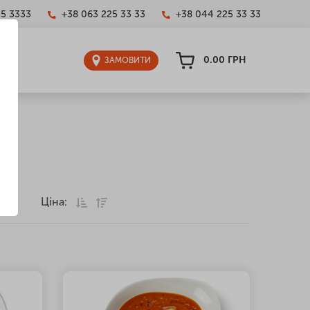
25 3333
+38 063 225 33 33
+38 044 225 33 33
0.00
ГРН
ЗАМОВИТИ
Ціна:
грн