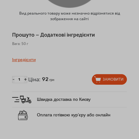
Вид реального товару може незначно відрізнятися від
зображення на сайті
Прошуто – Додаткові інгредієнти
Вага: 50 г
Інгредієнти
Ціна:
92
-
+
ЗАМОВИТИ
грн
Швидка доставка по Києву
Оплата готівкою кур’єру або онлайн