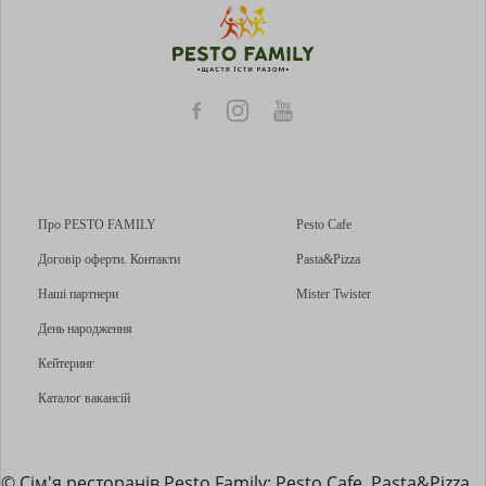
Про PESTO FAMILY
Pesto Cafe
Договір оферти. Контакти
Pasta&Pizza
Наші партнери
Mister Twister
День народження
Кейтеринг
Каталог вакансій
© Сім'я ресторанів Pesto Family: Pesto Cafe, Pasta&Pizza,