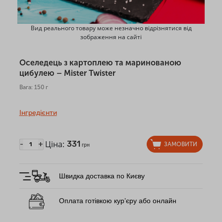
Вид реального товару може незначно відрізнятися від
зображення на сайті
Оселедець з картоплею та маринованою
цибулею – Mister Twister
Вага: 150 г
Інгредієнти
Ціна:
331
-
+
ЗАМОВИТИ
грн
Швидка доставка по Києву
Оплата готівкою кур’єру або онлайн