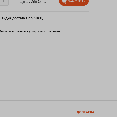
385
+
Ціна:
ЗАМОВИТИ
грн
Швидка доставка по Києву
плата готівкою кур’єру або онлайн
ДОСТАВКА