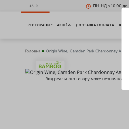
ПН-НД з 10:00 до 
UA
РЕСТОРАНИ
АКЦІЇ 🔥
ДОСТАВКА І ОПЛАТА
КОНТ
Головна
Origin Wine, Camden Park Chardonnay Австра
Вид реального товару може незначно від