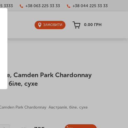
25 3333
+38 063 225 33 33
+38 044 225 33 33
0.00
ГРН
ЗАМОВИТИ
Wine, Camden Park Chardonnay
я, біле, сухе
 Camden Park Chardonnay Австралія, біле, сухе