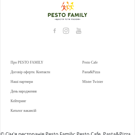
Про PESTO FAMILY
Pesto Cafe
Договір оферти. Контакти
Pasta&Pizza
Наші партнери
Mister Twister
День народження
Кейтеринг
Каталог вакансій
© Сім'я ресторанів Pesto Family: Pesto Cafe, Pasta&Pizza,