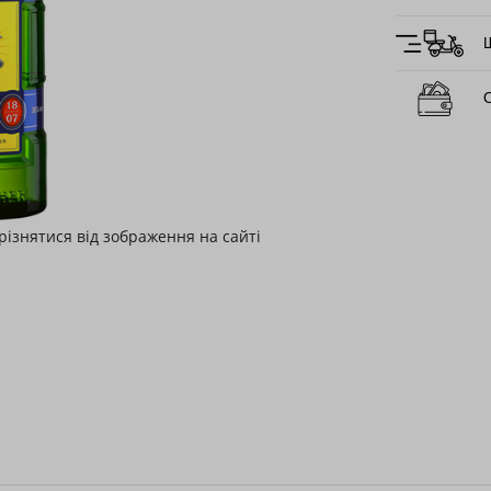
О
різнятися від зображення на сайті