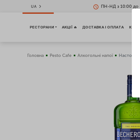
ПН-НД з 10:00 до 
UA
РЕСТОРАНИ
АКЦІЇ 🔥
ДОСТАВКА І ОПЛАТА
КОНТ
Головна
Pesto Cafe
Алкогольні напої
Настоянка