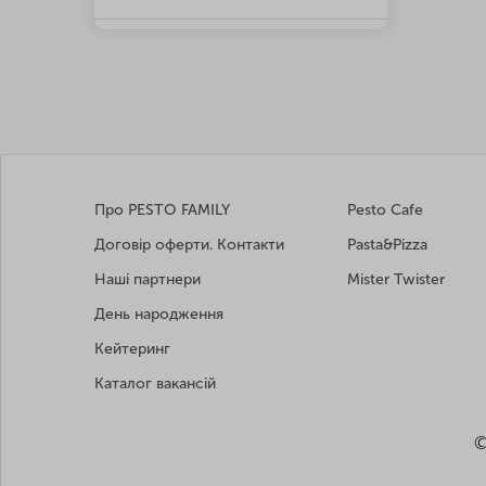
Про PESTO FAMILY
Pesto Cafe
Договір оферти. Контакти
Pasta&Pizza
Наші партнери
Mister Twister
День народження
Кейтеринг
Каталог вакансій
©