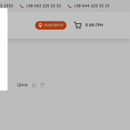
25 3333
+38 063 225 33 33
+38 044 225 33 33
0.00
ГРН
ЗАМОВИТИ
Ціна:
грн