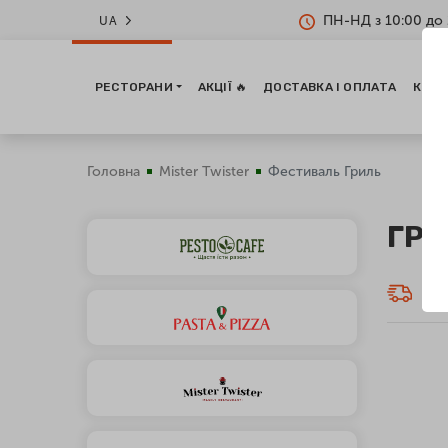
ПН-НД з 10:00 до 
UA
РЕСТОРАНИ
АКЦІЇ 🔥
ДОСТАВКА І ОПЛАТА
КОНТ
Головна
Mister Twister
Фестиваль Гриль
ГРИ
Дос