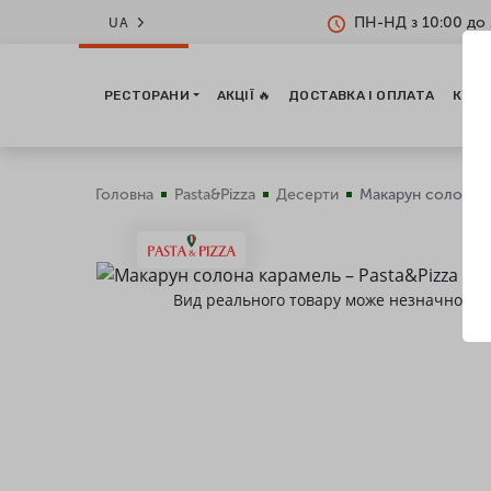
ПН-НД з 10:00 до 
UA
РЕСТОРАНИ
АКЦІЇ 🔥
ДОСТАВКА І ОПЛАТА
КОНТ
Головна
Pasta&Pizza
Десерти
Макарун солона 
Вид реального товару може незначно від