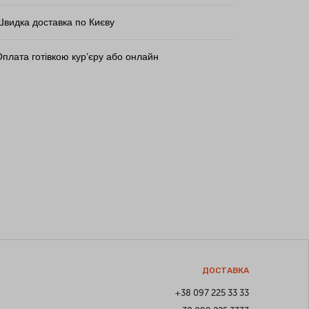
Швидка доставка по Києву
плата готівкою кур’єру або онлайн
ДОСТАВКА
+38 097 225 33 33