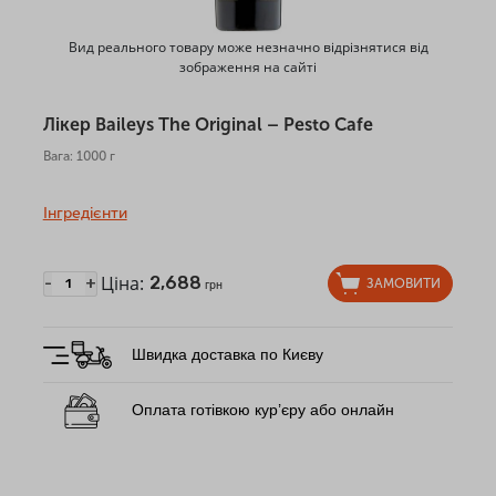
Вид реального товару може незначно відрізнятися від
зображення на сайті
Лікер Baileys The Original – Pesto Cafe
Вага: 1000 г
Інгредієнти
Ціна:
2,688
-
+
ЗАМОВИТИ
грн
Швидка доставка по Києву
Оплата готівкою кур’єру або онлайн