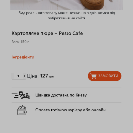
Вид реального товару може незначно відрізнятися від
зображення на сайті
Картопляне пюре – Pesto Cafe
Вага: 150 г
Інгредієнти
Ціна:
127
-
+
ЗАМОВИТИ
грн
Швидка доставка по Києву
Оплата готівкою кур’єру або онлайн