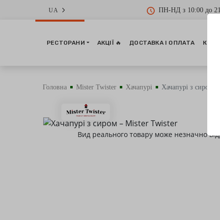
ПН-НД з 10:00 до 21
UA
РЕСТОРАНИ
АКЦІЇ 🔥
ДОСТАВКА І ОПЛАТА
КОНТ
Головна
Mister Twister
Хачапурі
Хачапурі з сиром
Вид реального товару може незначно від