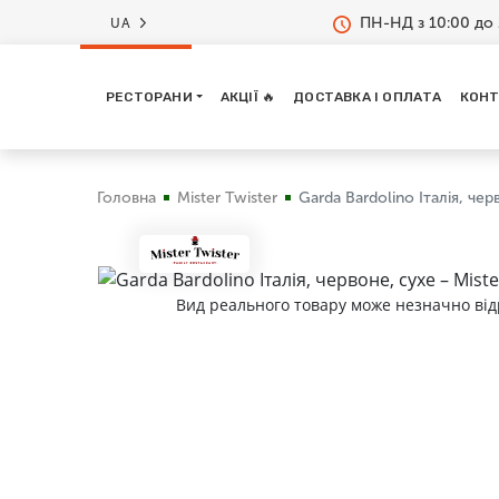
ПН-НД з 10:00 до 
UA
РЕСТОРАНИ
АКЦІЇ 🔥
ДОСТАВКА І ОПЛАТА
КОНТ
Головна
Mister Twister
Garda Bardolino Італія, чер
Вид реального товару може незначно від