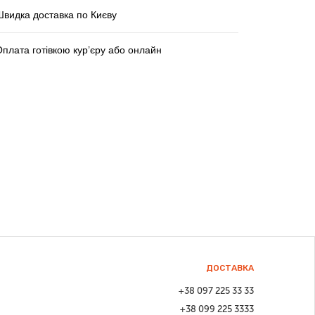
Швидка доставка по Києву
плата готівкою кур’єру або онлайн
ДОСТАВКА
+38 097 225 33 33
+38 099 225 3333