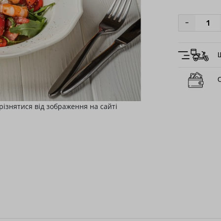
-
О
різнятися від зображення на сайті