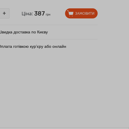
387
+
Ціна:
ЗАМОВИТИ
грн
Швидка доставка по Києву
плата готівкою кур’єру або онлайн