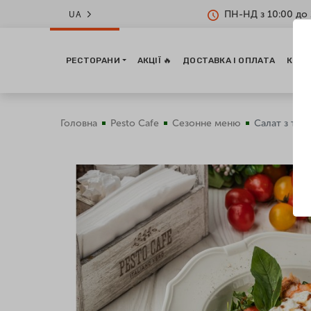
ПН-НД з 10:00 до 
UA
РЕСТОРАНИ
АКЦІЇ 🔥
ДОСТАВКА І ОПЛАТА
КОНТ
Головна
Pesto Cafe
Сезонне меню
Салат з трьо