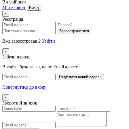
Ви увійшли
Мій кабінет
Вихід
×
Реєстрація
Зареєструватися
Вже зареєстровані?
Увійти
×
Забули пароль
Введіть, будь ласка, вашу Email адресу
Надіслати новий пароль
Повернутися до входу
×
Зворотній зв’язок