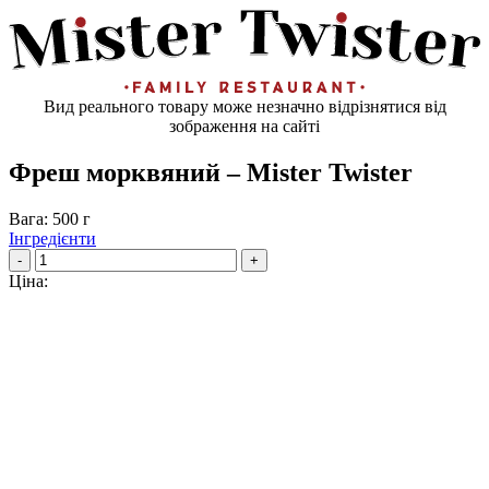
Вид реального товару може незначно відрізнятися від
зображення на сайті
Фреш морквяний – Mister Twister
Вага: 500 г
Інгредієнти
-
+
Ціна: