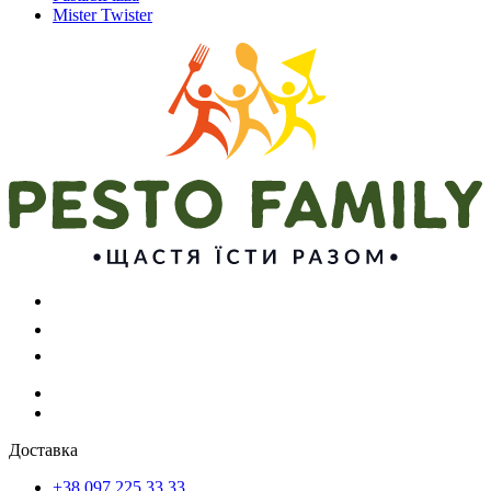
Mister Twister
Доставка
+38 097 225 33 33