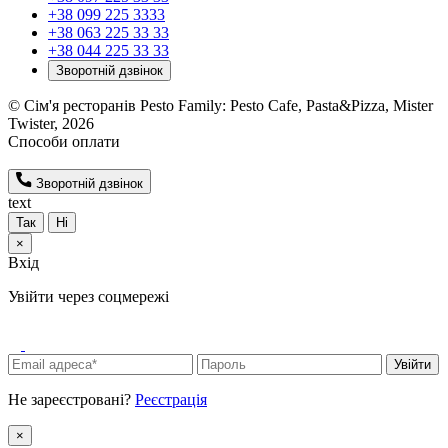
+38 099 225 3333
+38 063 225 33 33
+38 044 225 33 33
Зворотній дзвінок
© Сім'я ресторанів Pesto Family: Pesto Cafe, Pasta&Pizza, Mister
Twister, 2026
Способи оплати
Зворотній дзвінок
text
Так
Ні
×
Вхід
Увійти через соцмережі
Увійти
Не зареєстровані?
Реєстрація
×