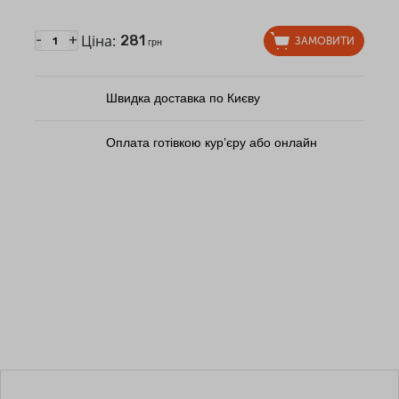
Ціна:
281
-
+
ЗАМОВИТИ
грн
Швидка доставка по Києву
Оплата готівкою кур’єру або онлайн