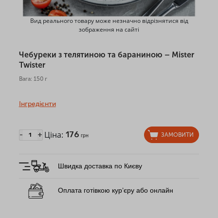
Вид реального товару може незначно відрізнятися від
зображення на сайті
Чебуреки з телятиною та бараниною – Mister
Twister
Вага: 150 г
Інгредієнти
Ціна:
176
-
+
ЗАМОВИТИ
грн
Швидка доставка по Києву
Оплата готівкою кур’єру або онлайн