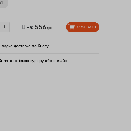
XL
556
+
Ціна:
ЗАМОВИТИ
грн
Швидка доставка по Києву
плата готівкою кур’єру або онлайн