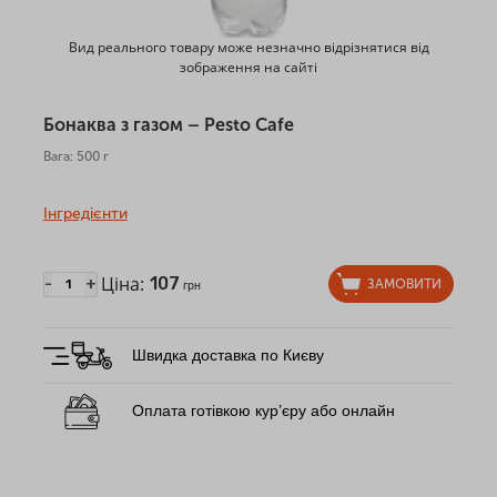
Вид реального товару може незначно відрізнятися від
зображення на сайті
Бонаква з газом – Pesto Cafe
Вага: 500 г
Інгредієнти
Ціна:
107
-
+
ЗАМОВИТИ
грн
Швидка доставка по Києву
Оплата готівкою кур’єру або онлайн