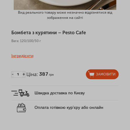
Вид реального товару може незначно відрізнятися від
зображення на сайті
Бомбета з курятини – Pesto Cafe
Вага: 120/100/50 г
Інгредієнти
Ціна:
387
-
+
ЗАМОВИТИ
грн
Швидка доставка по Києву
Оплата готівкою кур’єру або онлайн