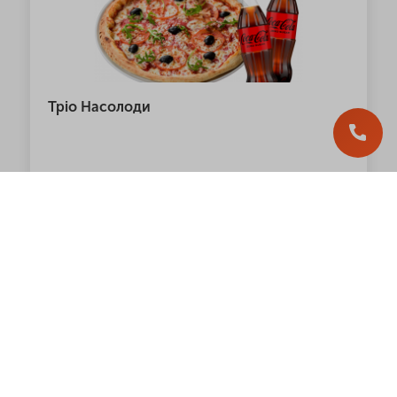
Тріо Насолоди
Hit
1 109.00
грн