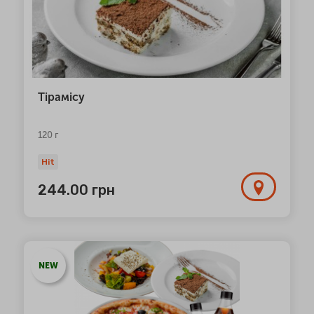
Тірамісу
120 г
Hit
244.00
грн
NEW