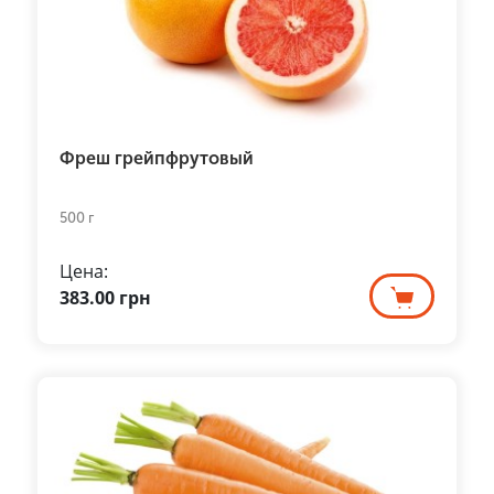
Фреш грейпфрутовый
500 г
Цена:
383.00
грн