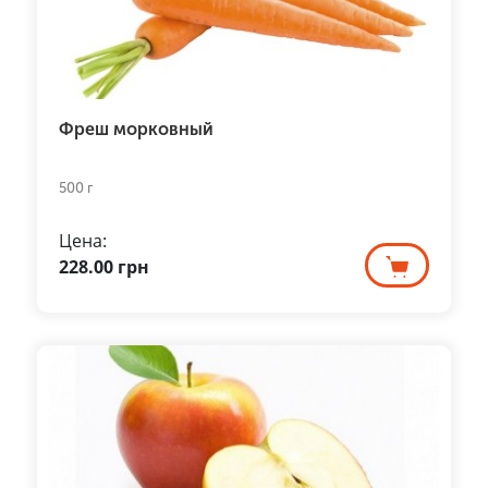
Фреш морковный
500 г
Цена:
228.00
грн