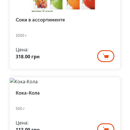
Соки в ассортименте
1000 г
Цена:
318.00
грн
Кока-Кола
500 г
Цена:
113.00
грн