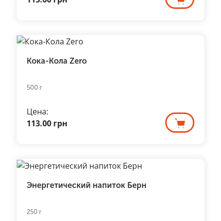
Кока-Кола Zero
500 г
Цена:
113.00
грн
Энергетический напиток Берн
250 г