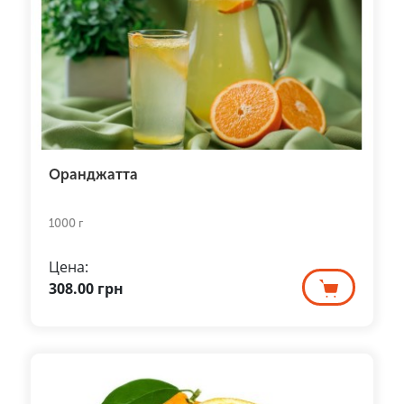
Оранджатта
1000 г
Цена:
308.00
грн