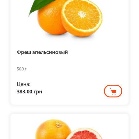
Фреш апельсиновый
500 г
Цена:
383.00
грн