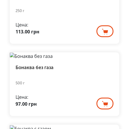
250 г
Цена:
113.00
грн
Бонаква без газа
500 г
Цена:
97.00
грн