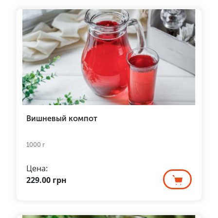
Вишневый компот
1000 г
Цена:
229.00
грн