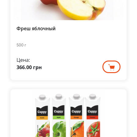
Фреш яблочный
500 г
Цена:
366.00
грн