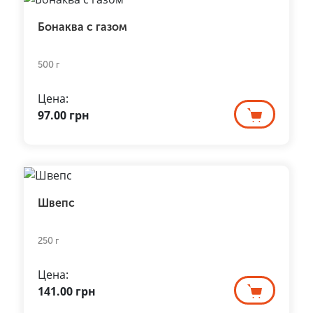
Бонаква с газом
500 г
Цена:
97.00
грн
Швепс
250 г
Цена:
141.00
грн