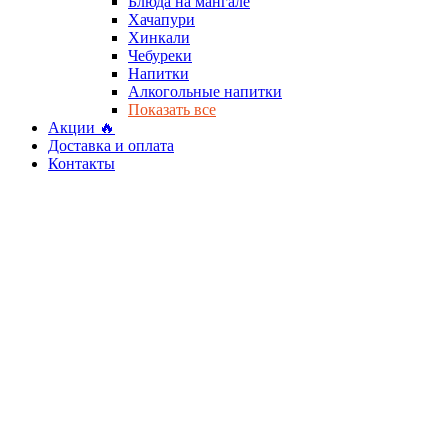
Блюда на мангале
Хачапури
Хинкали
Чебуреки
Напитки
Алкогольные напитки
Показать все
Акции 🔥
Доставка и оплата
Контакты