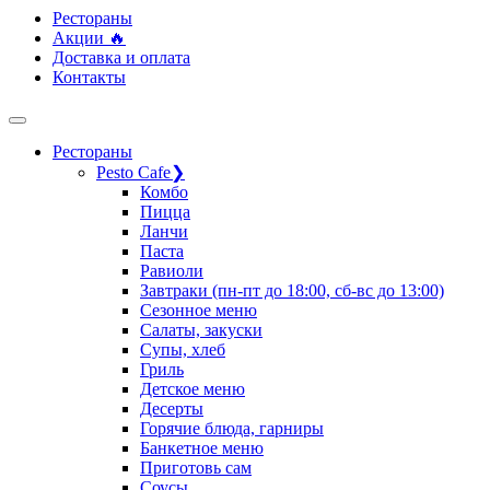
Рестораны
Акции 🔥
Доставка и оплата
Контакты
Рестораны
Pesto Cafe
❯
Комбо
Пицца
Ланчи
Паста
Равиоли
Завтраки (пн-пт до 18:00, сб-вс до 13:00)
Сезонное меню
Салаты, закуски
Супы, хлеб
Гриль
Детское меню
Десерты
Горячие блюда, гарниры
Банкетное меню
Приготовь сам
Соусы