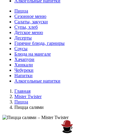
Алкогольные напитки
Пицца
Сезонное меню
Салаты, закуски
Супы, хлеб
Детское меню
Десерты
Горячие блюда, гарниры
Соусы
Блюда на мангале
Хачапури
Хинкали
Чебуреки
Напитки
Алкогольные напитки
Главная
Mister Twister
Пицца
Пицца салями