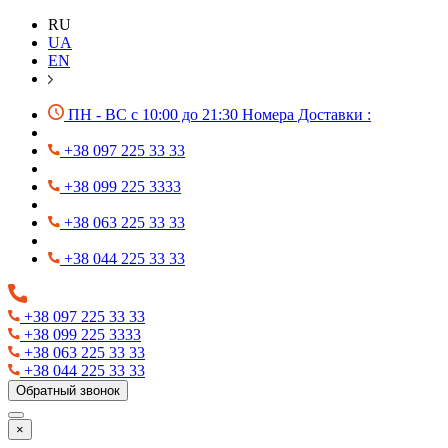
RU
UA
EN
ПН - ВС с 10:00 до 21:30 Номера Доставки :
+38 097 225 33 33
+38 099 225 3333
+38 063 225 33 33
+38 044 225 33 33
+38 097 225 33 33
+38 099 225 3333
+38 063 225 33 33
+38 044 225 33 33
Обратный звонок
×