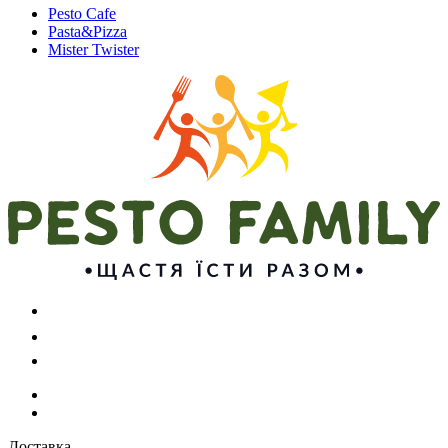
Pesto Cafe
Pasta&Pizza
Mister Twister
Доставка