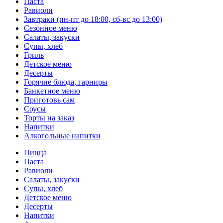
Паста
Равиоли
Завтраки (пн-пт до 18:00, сб-вс до 13:00)
Сезонное меню
Салаты, закуски
Супы, хлеб
Гриль
Детское меню
Десерты
Горячие блюда, гарниры
Банкетное меню
Приготовь сам
Соусы
Торты на заказ
Напитки
Алкогольные напитки
Пицца
Паста
Равиоли
Салаты, закуски
Супы, хлеб
Детское меню
Десерты
Напитки