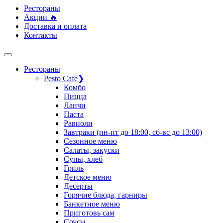
Рестораны
Акции 🔥
Доставка и оплата
Контакты
Рестораны
Pesto Cafe
❯
Комбо
Пицца
Ланчи
Паста
Равиоли
Завтраки (пн-пт до 18:00, сб-вс до 13:00)
Сезонное меню
Салаты, закуски
Супы, хлеб
Гриль
Детское меню
Десерты
Горячие блюда, гарниры
Банкетное меню
Приготовь сам
Соусы