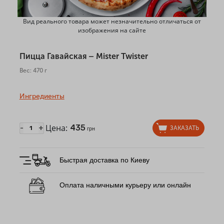
Вид реального товара может незначительно отличаться от
изображения на сайте
Пицца Гавайская – Mister Twister
Вес: 470 г
Ингредиенты
Цена:
435
-
+
ЗАКАЗАТЬ
грн
Быстрая доставка по Киеву
Оплата наличными курьеру или онлайн